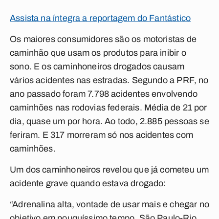
Assista na íntegra a reportagem do Fantástico
Os maiores consumidores são os motoristas de
caminhão que usam os produtos para inibir o
sono. E os caminhoneiros drogados causam
vários acidentes nas estradas. Segundo a PRF, no
ano passado foram 7.798 acidentes envolvendo
caminhões nas rodovias federais. Média de 21 por
dia, quase um por hora. Ao todo, 2.885 pessoas se
feriram. E 317 morreram só nos acidentes com
caminhões.
Um dos caminhoneiros revelou que já cometeu um
acidente grave quando estava drogado:
“Adrenalina alta, vontade de usar mais e chegar no
objetivo em pouquíssimo tempo. São Paulo-Rio,