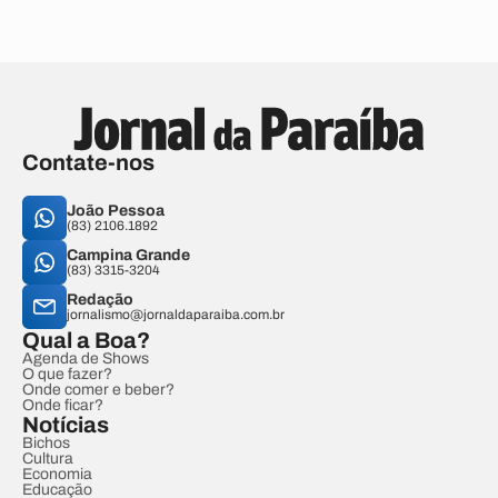
Contate-nos
João Pessoa
(83) 2106.1892
Campina Grande
(83) 3315-3204
Redação
jornalismo@jornaldaparaiba.com.br
Qual a Boa?
Agenda de Shows
O que fazer?
Onde comer e beber?
Onde ficar?
Notícias
Bichos
Cultura
Economia
Educação