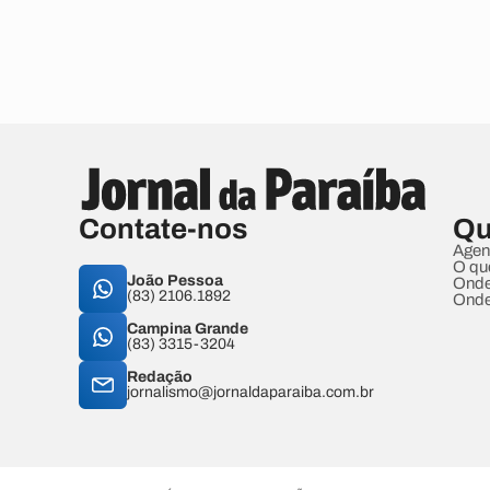
Contate-nos
Qu
Agen
O qu
João Pessoa
Onde
(83) 2106.1892
Onde
Campina Grande
(83) 3315-3204
Redação
jornalismo@jornaldaparaiba.com.br