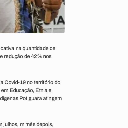
icativa na quantidade de
ve redução de 42% nos
 Covid-19 no território do
 em Educação, Etnia e
dígenas Potiguara atingem
 julhos, m mês depois,