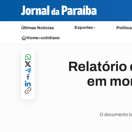
Esportes
Últimas Notícias
Política
Home
>
cotidiano
Relatório
em mor
O documento ta