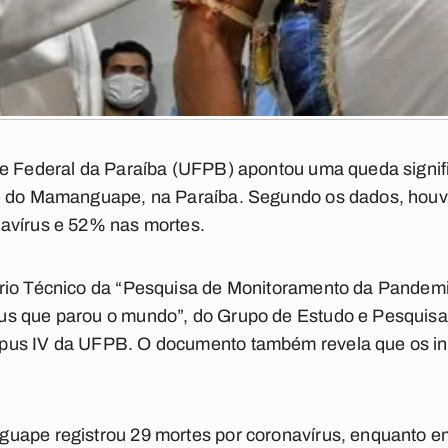
de Federal da Paraíba (UFPB) apontou uma queda signif
le do Mamanguape, na Paraíba. Segundo os dados, hou
avírus e 52% nas mortes.
rio Técnico da “Pesquisa de Monitoramento da Pandemia
us que parou o mundo”, do Grupo de Estudo e Pesquisa
pus IV da UFPB. O documento também revela que os in
.
uape registrou 29 mortes por coronavírus, enquanto em