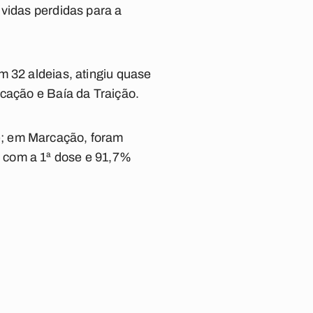
 vidas perdidas para a
m 32 aldeias, atingiu quase
rcação e Baía da Traição.
e; em Marcação, foram
 com a 1ª dose e 91,7%