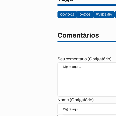
COVID-19
DADOS
PANDEMIA
Comentários
Seu comentário (Obrigatório)
Nome (Obrigatório)