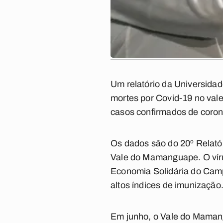
Um relatório da Universida
mortes por Covid-19 no va
casos confirmados de coron
Os dados são do 20º Relató
Vale do Mamanguape. O vír
Economia Solidária do Cam
altos índices de imunização
Em junho, o Vale do Mamang