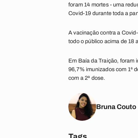
foram 14 mortes - uma reduç
Covid-19 durante toda a pa
A vacinação contra a Covid-
todo o público acima de 18 
Em Baía da Traição, foram 
96,7% imunizados com 1ª do
com a 2ª dose.
Bruna Couto
Tags