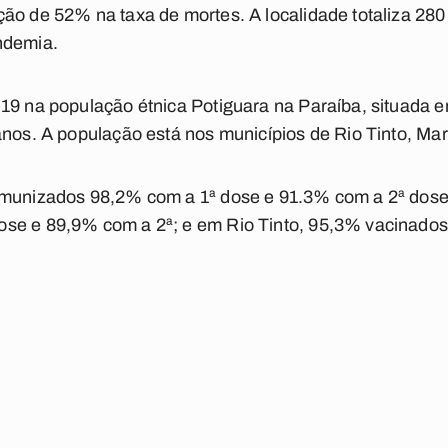
ão de 52% na taxa de mortes. A localidade totaliza 280
ndemia.
19 na população étnica Potiguara na Paraíba, situada e
anos. A população está nos municípios de Rio Tinto, Ma
imunizados 98,2% com a 1ª dose e 91.3% com a 2ª dos
se e 89,9% com a 2ª; e em Rio Tinto, 95,3% vacinados