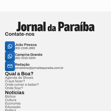
Contate-nos
João Pessoa
(83) 2106.1892
Campina Grande
(83) 3315-3204
Redação
jornalismo@jornaldaparaiba.com.br
Qual a Boa?
Agenda de Shows
O que fazer?
Onde comer e beber?
Onde ficar?
Notícias
Bichos
Cultura
Economia
Educação
Política