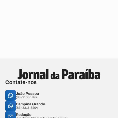
Contate-nos
João Pessoa
(83) 2106.1892
Campina Grande
(83) 3315-3204
Redação