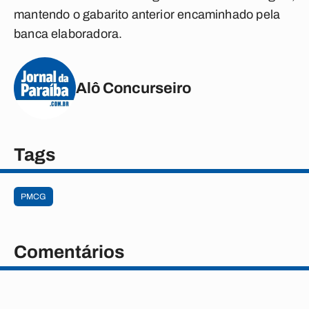
mantendo o gabarito anterior encaminhado pela
banca elaboradora.
Alô Concurseiro
Tags
PMCG
Comentários