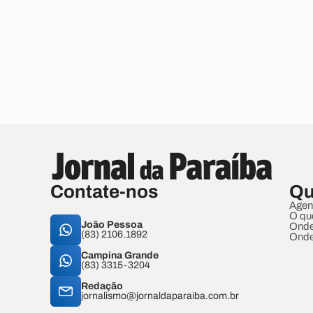
Contate-nos
Qu
Agen
O qu
João Pessoa
Onde
(83) 2106.1892
Onde
Campina Grande
(83) 3315-3204
Redação
jornalismo@jornaldaparaiba.com.br