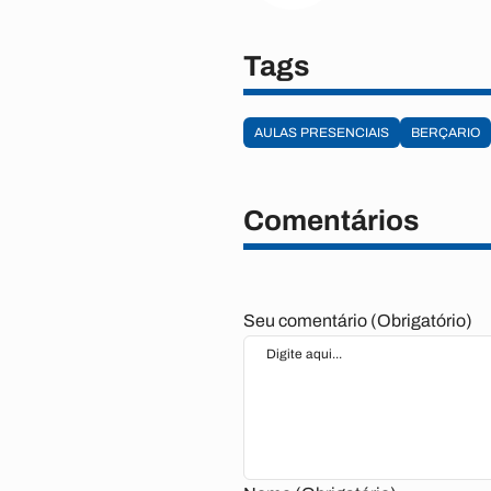
Tags
AULAS PRESENCIAIS
BERÇARIO
Comentários
Seu comentário (Obrigatório)