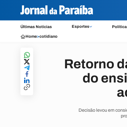
Esportes
Últimas Notícias
Política
Home
>
cotidiano
Retorno d
do ensi
a
Decisão levou em consi
pro