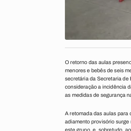
O retorno das aulas presenci
menores e bebês de seis me
secretária da Secretaria de
consideração a incidência 
as medidas de segurança nas
A retomada das aulas para o
adiamento provisório surge n
este grupo, e, sobretudo, a