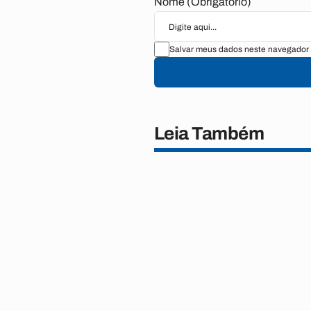
Nome (Obrigatório)
Salvar meus dados neste navegador 
Leia Também