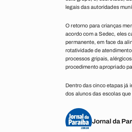
legais das autoridades mun
O retorno para crianças me
acordo com a Sedec, eles c
permanente, em face da alim
rotatividade de atendimento
processos gripais, alérgico
procedimento apropriado pa
Dentro das cinco etapas já 
dos alunos das escolas que
Jornal da Pa