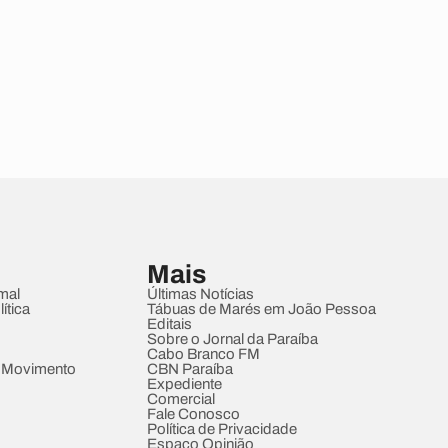
Mais
mal
Últimas Notícias
ítica
Tábuas de Marés em João Pessoa
Editais
Sobre o Jornal da Paraíba
Cabo Branco FM
 Movimento
CBN Paraíba
Expediente
Comercial
Fale Conosco
Política de Privacidade
Espaço Opinião