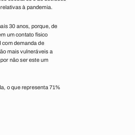
relativas à pandemia.
ais 30 anos, porque, de
m um contato físico
ual com demanda de
são mais vulneráveis a
 por não ser este um
ula, o que representa 71%