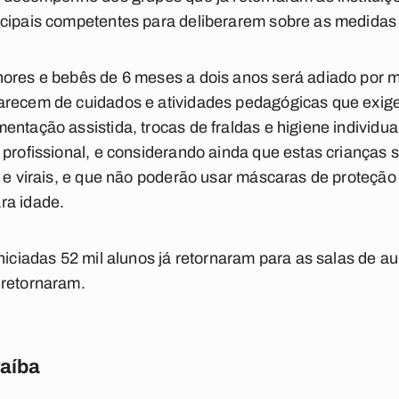
icipais competentes para deliberarem sobre as medidas 
nores e bebês de 6 meses a dois anos será adiado por m
arecem de cuidados e atividades pedagógicas que exige
entação assistida, trocas de fraldas e higiene individ
 profissional, e considerando ainda que estas crianças 
s e virais, e que não poderão usar máscaras de proteção
ra idade.
iniciadas 52 mil alunos já retornaram para as salas de a
 retornaram.
raíba