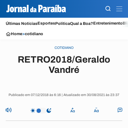
Esportes
Entretenimento
Bl
Últimas Notícias
Política
Qual a Boa?
Home
>
cotidiano
COTIDIANO
RETRO2018/Geraldo
Vandré
Publicado em 07/12/2018 às 6:16 | Atualizado em 30/08/2021 às 23:37