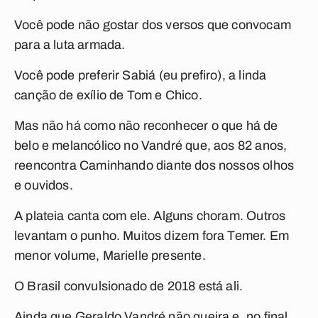
Você pode não gostar dos versos que convocam
para a luta armada.
Você pode preferir
Sabiá
(eu prefiro), a linda
canção de exílio de Tom e Chico.
Mas não há como não reconhecer o que há de
belo e melancólico no Vandré que, aos 82 anos,
reencontra
Caminhando
diante dos nossos olhos
e ouvidos.
A plateia canta com ele. Alguns choram. Outros
levantam o punho. Muitos dizem fora Temer. Em
menor volume, Marielle presente.
O Brasil convulsionado de 2018 está ali.
Ainda que Geraldo Vandré não queira e, no final,