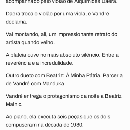
acompanhado pelo violão de Alquimides Daera.
Daera troca o violão por uma viola, e Vandré
declama.
Vai montando, ali, um impressionante retrato do
artista quando velho.
A plateia ouve no mais absoluto silêncio. Entre a
reverência e a incredulidade.
Outro dueto com Beatriz:
À Minha Pátria
. Parceria
de Vandré com Manduka.
Vandré entrega o protagonismo da noite a Beatriz
Malnic.
Ao piano, ela executa seis peças que os dois
compuseram na década de 1980.