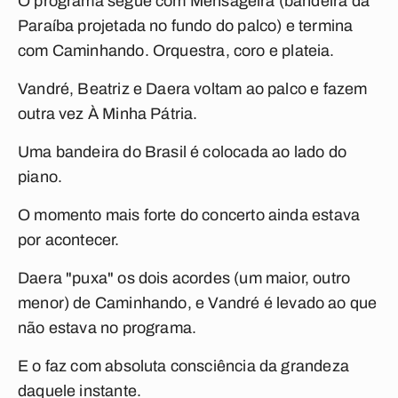
O programa segue com
Mensageira
(bandeira da
Paraíba projetada no fundo do palco) e termina
com
Caminhando
. Orquestra, coro e plateia.
Vandré, Beatriz e Daera voltam ao palco e fazem
outra vez
À Minha Pátria
.
Uma bandeira do Brasil é colocada ao lado do
piano.
O momento mais forte do concerto ainda estava
por acontecer.
Daera "puxa" os dois acordes (um maior, outro
menor) de
Caminhando
, e Vandré é levado ao que
não estava no programa.
E o faz com absoluta consciência da grandeza
daquele instante.