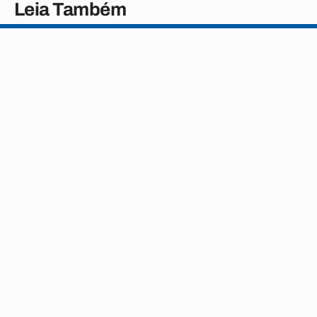
Leia Também