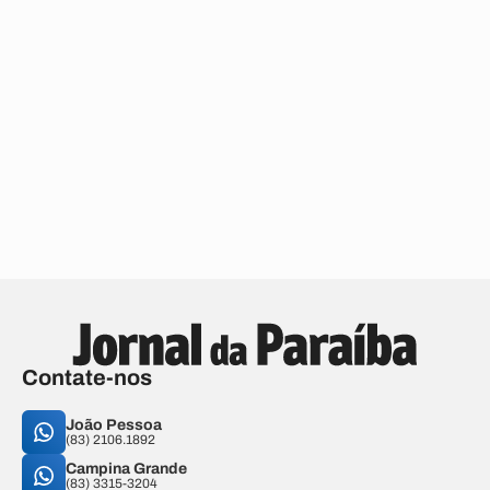
Contate-nos
João Pessoa
(83) 2106.1892
Campina Grande
(83) 3315-3204