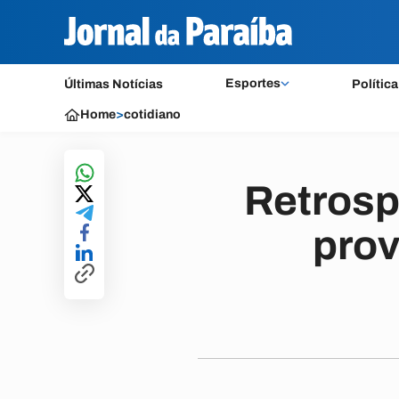
Esportes
Últimas Notícias
Política
Home
>
cotidiano
Retrosp
pro