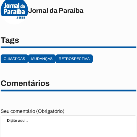
Jornal da Paraíba
Tags
CLIMÁTICAS
MUDANÇAS
RETROSPECTIVA
Comentários
Seu comentário (Obrigatório)