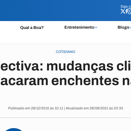
Siga 
Siga 
Entretenimento
Blogs
Qual a Boa?
COTIDIANO
ectiva: mudanças cl
vacaram enchentes n
Publicado em 28/12/2010 às 10:11 | Atualizado em 26/08/2021 às 23:33