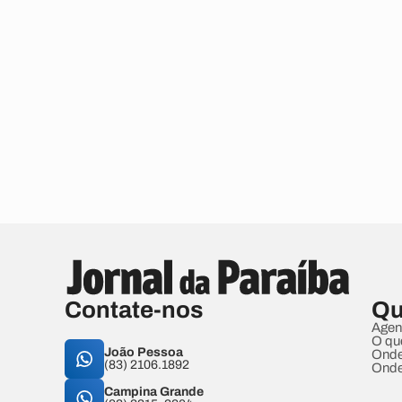
Contate-nos
Qu
Agen
O qu
João Pessoa
Onde
(83) 2106.1892
Onde
Campina Grande