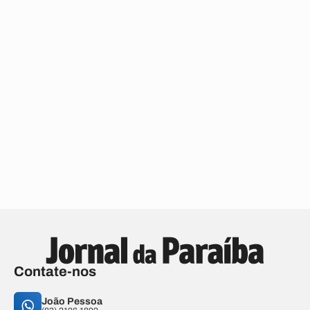
Contate-nos
João Pessoa