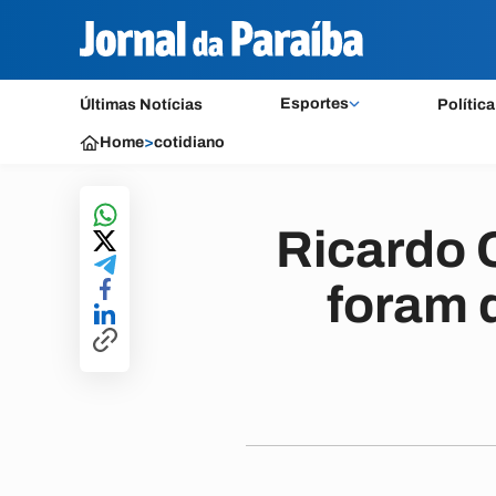
Esportes
Últimas Notícias
Política
Home
>
cotidiano
Ricardo 
foram 