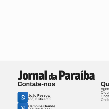
Contate-nos
Qu
Agen
O qu
João Pessoa
Onde
(83) 2106.1892
Onde
Campina Grande