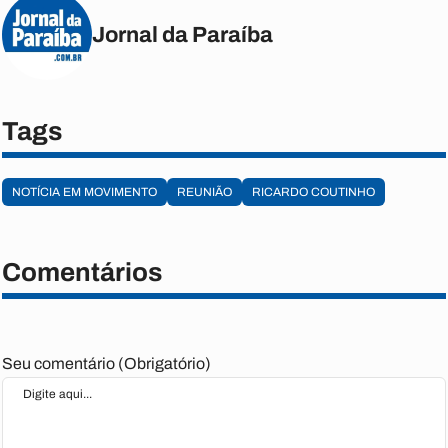
Jornal da Paraíba
Tags
NOTÍCIA EM MOVIMENTO
REUNIÃO
RICARDO COUTINHO
Comentários
Seu comentário (Obrigatório)