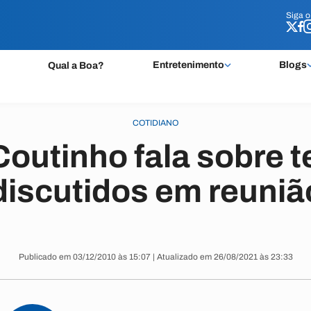
Siga 
Siga 
Entretenimento
Blogs
Qual a Boa?
COTIDIANO
Coutinho fala sobre 
discutidos em reuniã
Publicado em 03/12/2010 às 15:07 | Atualizado em 26/08/2021 às 23:33