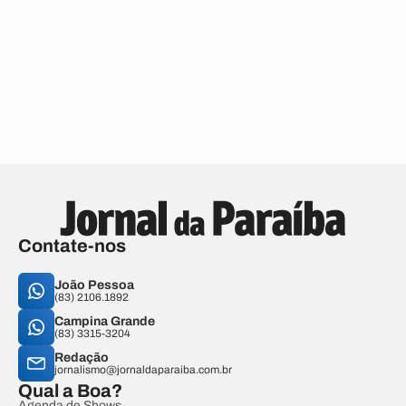
Contate-nos
João Pessoa
(83) 2106.1892
Campina Grande
(83) 3315-3204
Redação
jornalismo@jornaldaparaiba.com.br
Qual a Boa?
Agenda de Shows