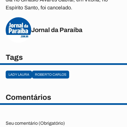
Espírito Santo, foi cancelado.
Jornal da Paraíba
Tags
LADY LAURA
ROBERTO CARLOS
Comentários
Seu comentário (Obrigatório)