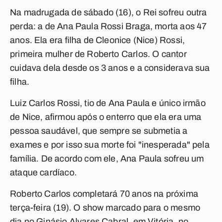
Na madrugada de sábado (16), o Rei sofreu outra
perda: a de Ana Paula Rossi Braga, morta aos 47
anos. Ela era filha de Cleonice (Nice) Rossi,
primeira mulher de Roberto Carlos. O cantor
cuidava dela desde os 3 anos e a considerava sua
filha.
Luiz Carlos Rossi, tio de Ana Paula e único irmão
de Nice, afirmou após o enterro que ela era uma
pessoa saudável, que sempre se submetia a
exames e por isso sua morte foi "inesperada" pela
família. De acordo com ele, Ana Paula sofreu um
ataque cardíaco.
Roberto Carlos completará 70 anos na próxima
terça-feira (19). O show marcado para o mesmo
dia no Ginásio Alvares Cabral, em Vitória, no