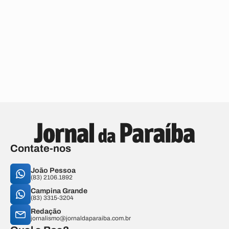
Contate-nos
João Pessoa
(83) 2106.1892
Campina Grande
(83) 3315-3204
Redação
jornalismo@jornaldaparaiba.com.br