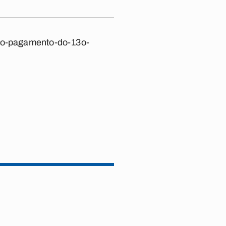
-do-pagamento-do-13o-