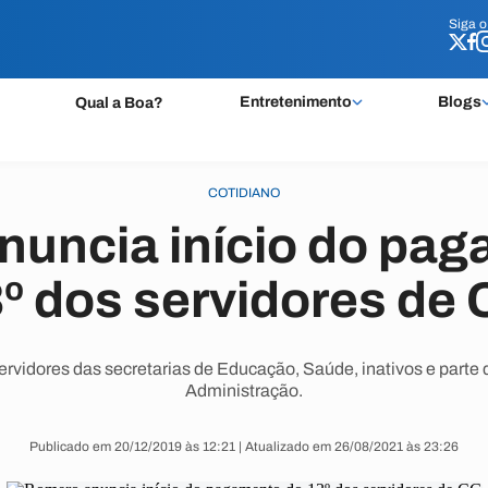
Siga 
Siga 
Entretenimento
Blogs
Qual a Boa?
COTIDIANO
uncia início do pa
º dos servidores de
servidores das secretarias de Educação, Saúde, inativos e parte
Administração.
Publicado em 20/12/2019 às 12:21 | Atualizado em 26/08/2021 às 23:26