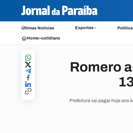
Esportes
Últimas Notícias
Política
Home
>
cotidiano
Romero an
13
Prefeitura vai pagar hoje aos 