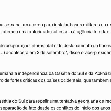
a semana um acordo para instalar bases militares na re
, afirmou uma autoridade sul-osseta à agência Interfax.
de cooperação interestatal e de deslocamento de bases 
 (...) acontecerá em 2 de setembro", disse o vice-preside
emana a independência da Ossétia do Sul e da Abkházia,
alvo de fortes críticas dos países ocidentais, que também 
sétia do Sul para repelir uma tentativa georgiana de re
a separação de fato desde os conflitos do início dos anos