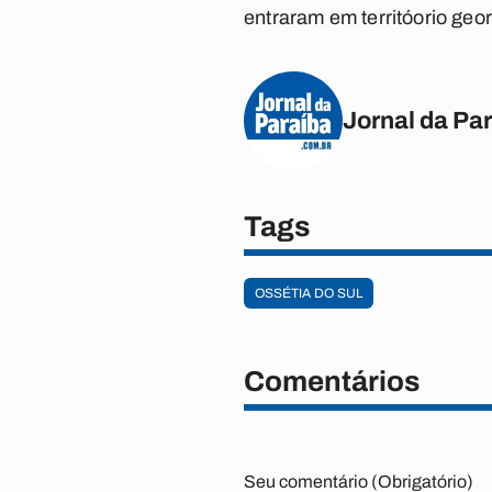
entraram em territóorio geo
Jornal da Pa
Tags
OSSÉTIA DO SUL
Comentários
Seu comentário (Obrigatório)