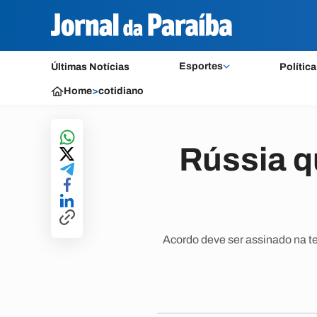
Esportes
Últimas Notícias
Política
Home
>
cotidiano
Rússia qu
Acordo deve ser assinado na t