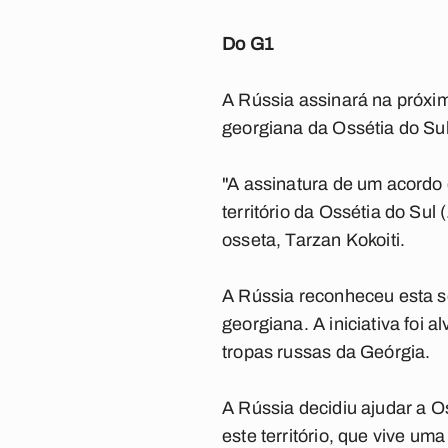
Do G1
A Rússia assinará na próxim
georgiana da Ossétia do Sul
"A assinatura de um acordo 
território da Ossétia do Sul
osseta, Tarzan Kokoiti.
A Rússia reconheceu esta s
georgiana. A iniciativa foi 
tropas russas da Geórgia.
A Rússia decidiu ajudar a Os
este território, que vive um