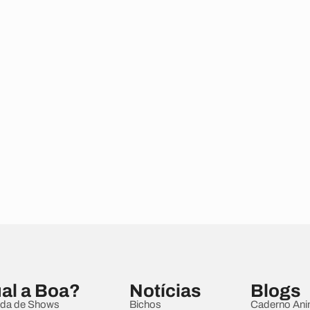
al a Boa?
Notícias
Blogs
da de Shows
Bichos
Caderno Ani