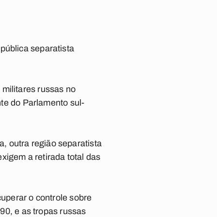
pública separatista
militares russas no
nte do Parlamento sul-
 outra região separatista
exigem a retirada total das
cuperar o controle sobre
 90, e as tropas russas