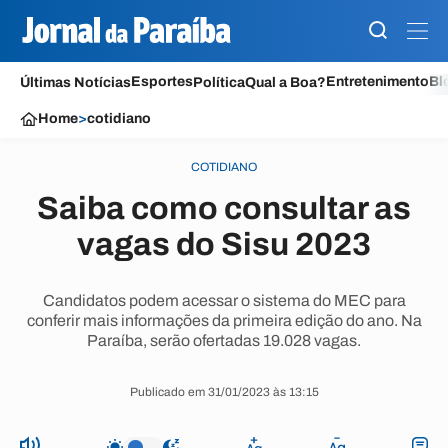
Esportes
Entretenimento
Bl
Últimas Notícias
Política
Qual a Boa?
Home
>
cotidiano
COTIDIANO
Saiba como consultar as
vagas do Sisu 2023
Candidatos podem acessar o sistema do MEC para
conferir mais informações da primeira edição do ano. Na
Paraíba, serão ofertadas 19.028 vagas.
Publicado em 31/01/2023 às 13:15