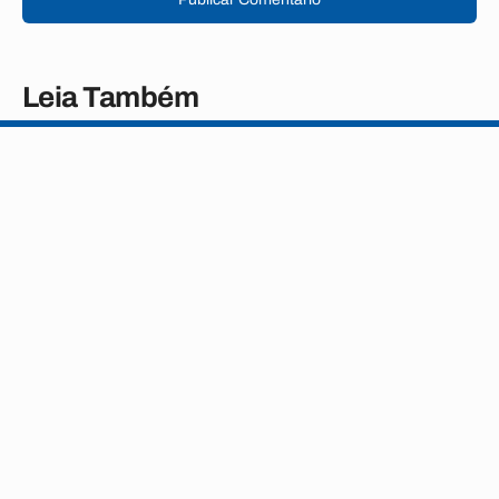
Leia Também