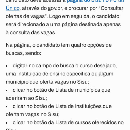
candidato deve acessar a
página do Sisu no Portal
Único
, através do gov.br, e procurar por “
Consultar
ofertas de vagas
”. Logo em seguida, o candidato
será direcionado a uma página destinada apenas
à consulta das vagas.
Na página, o candidato tem quatro opções de
buscas, sendo:
digitar no campo de busca o curso desejado,
uma instituição de ensino específica ou algum
município que oferta vagas no Sisu;
clicar no botão de Lista de municípios que
aderiram ao Sisu;
clicar no botão de Lista de instituições que
ofertam vagas no Sisu;
clicar no botão da Lista de cursos oferecidos no