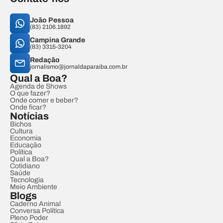
João Pessoa
(83) 2106.1892
Campina Grande
(83) 3315-3204
Redação
jornalismo@jornaldaparaiba.com.br
Qual a Boa?
Agenda de Shows
O que fazer?
Onde comer e beber?
Onde ficar?
Notícias
Bichos
Cultura
Economia
Educação
Política
Qual a Boa?
Cotidiano
Saúde
Tecnologia
Meio Ambiente
Blogs
Caderno Animal
Conversa Política
Pleno Poder