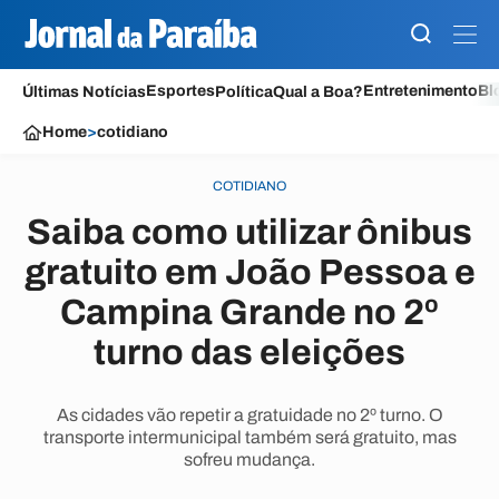
Esportes
Entretenimento
Bl
Últimas Notícias
Política
Qual a Boa?
Home
>
cotidiano
COTIDIANO
Saiba como utilizar ônibus
gratuito em João Pessoa e
Campina Grande no 2º
turno das eleições
As cidades vão repetir a gratuidade no 2º turno. O
transporte intermunicipal também será gratuito, mas
sofreu mudança.