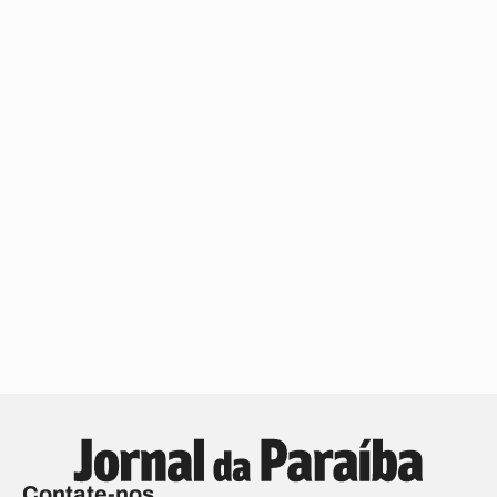
Contate-nos