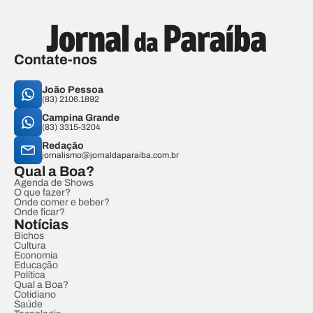
Contate-nos
João Pessoa
(83) 2106.1892
Campina Grande
(83) 3315-3204
Redação
jornalismo@jornaldaparaiba.com.br
Qual a Boa?
Agenda de Shows
O que fazer?
Onde comer e beber?
Onde ficar?
Notícias
Bichos
Cultura
Economia
Educação
Política
Qual a Boa?
Cotidiano
Saúde