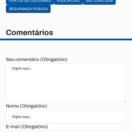
FURTOS DE CELULARES
POLÍCIA CIVIL
SÃO JOÃO 2026
SEGURANÇA PÚBLICA
Comentários
Seu comentário (Obrigatório)
Nome (Obrigatório)
E-mail (Obrigatório)