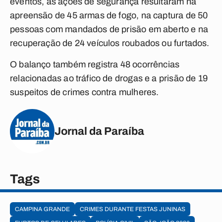
eventos, as ações de segurança resultaram na
apreensão de 45 armas de fogo, na captura de 50
pessoas com mandados de prisão em aberto e na
recuperação de 24 veículos roubados ou furtados.
O balanço também registra 48 ocorrências
relacionadas ao tráfico de drogas e a prisão de 19
suspeitos de crimes contra mulheres.
Jornal da Paraíba
Tags
CAMPINA GRANDE
CRIMES DURANTE FESTAS JUNINAS