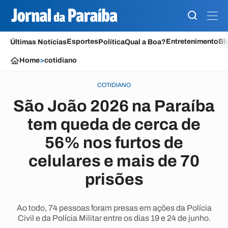
Esportes
Entretenimento
Bl
Últimas Notícias
Política
Qual a Boa?
Home
>
cotidiano
COTIDIANO
São João 2026 na Paraíba
tem queda de cerca de
56% nos furtos de
celulares e mais de 70
prisões
Ao todo, 74 pessoas foram presas em ações da Polícia
Civil e da Polícia Militar entre os dias 19 e 24 de junho.