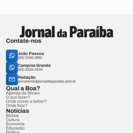
Contate-nos
João Pessoa
(83) 2106.1892
Campina Grande
(83) 3315-3204
Redação
jornalismo@jornaldaparaiba.com.br
Qual a Boa?
Agenda de Shows
O que fazer?
Onde comer e beber?
Onde ficar?
Notícias
Bichos
Cultura
Economia
Educação
Política