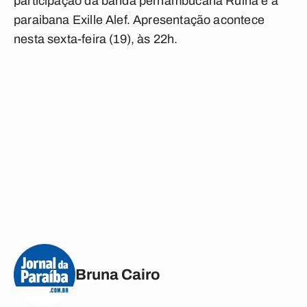
participação da banda pernambucana Ruína e a
paraibana Exille Alef. Apresentação acontece
nesta sexta-feira (19), às 22h.
Bruna Cairo