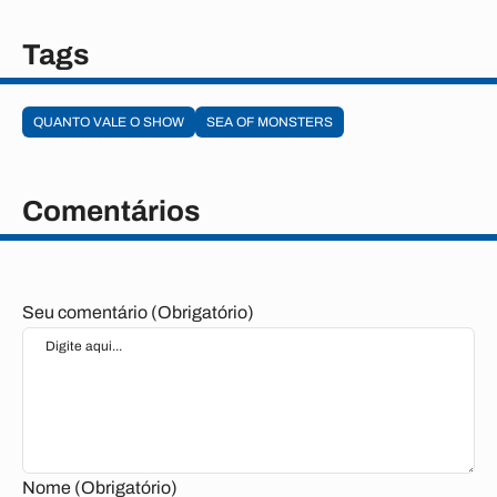
Tags
QUANTO VALE O SHOW
SEA OF MONSTERS
Comentários
Seu comentário (Obrigatório)
Nome (Obrigatório)