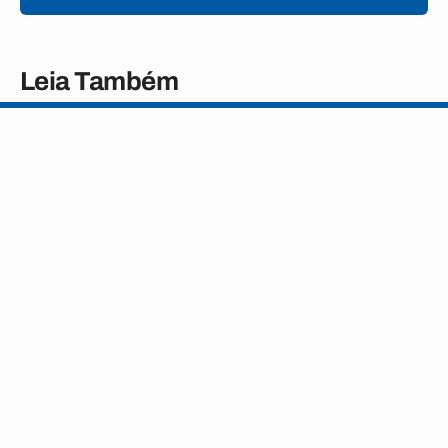
Leia Também