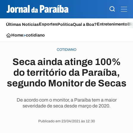
Esportes
Entretenimento
Bl
Últimas Notícias
Política
Qual a Boa?
Home
>
cotidiano
COTIDIANO
Seca ainda atinge 100%
do território da Paraíba,
segundo Monitor de Secas
De acordo com o monitor, a Paraíba tem a maior
severidade de seca desde março de 2020.
Publicado em 23/04/2021 às 12:30