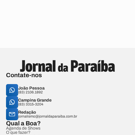
Contate-nos
João Pessoa
(83) 2106.1892
Campina Grande
(83) 3315-3204
Redação
jornalismo@jornaldaparaiba.com.br
Qual a Boa?
Agenda de Shows
O que fazer?