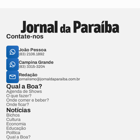
Contate-nos
João Pessoa
(83) 2106.1892
Campina Grande
(83) 3315-3204
Redação
jornalismo@jornaldaparaiba.com.br
Qual a Boa?
Agenda de Shows
O que fazer?
Onde comer e beber?
Onde ficar?
Notícias
Bichos
Cultura
Economia
Educação
Política
Qual a Boa?