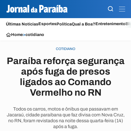
Esportes
Entretenimento
Bl
Últimas Notícias
Política
Qual a Boa?
Home
>
cotidiano
COTIDIANO
Paraíba reforça segurança
após fuga de presos
ligados ao Comando
Vermelho no RN
Todos os carros, motos e ônibus que passavam em
Jacaraú, cidade paraibana que faz divisa com Nova Cruz,
no RN, foram revistados na noite dessa quarta-feira (14)
após a fuga.