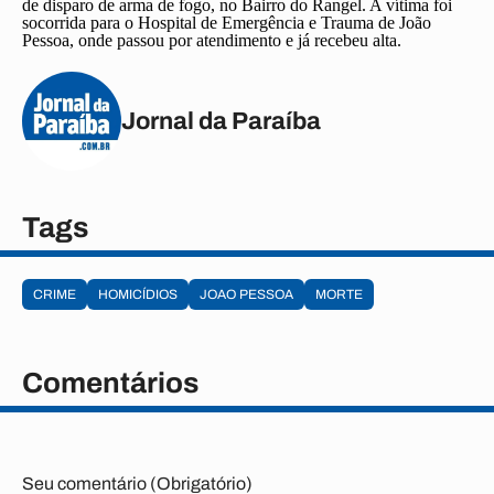
de disparo de arma de fogo, no Bairro do Rangel. A vítima foi
socorrida para o Hospital de Emergência e Trauma de João
Pessoa, onde passou por atendimento e já recebeu alta.
Jornal da Paraíba
Tags
CRIME
HOMICÍDIOS
JOAO PESSOA
MORTE
Comentários
Seu comentário (Obrigatório)