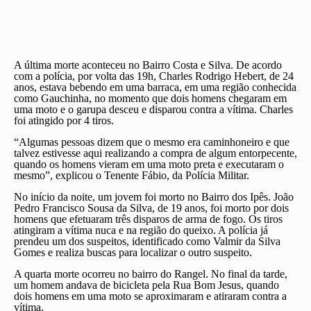
A última morte aconteceu no Bairro Costa e Silva. De acordo
com a polícia, por volta das 19h, Charles Rodrigo Hebert, de 24
anos, estava bebendo em uma barraca, em uma região conhecida
como Gauchinha, no momento que dois homens chegaram em
uma moto e o garupa desceu e disparou contra a vítima. Charles
foi atingido por 4 tiros.
“Algumas pessoas dizem que o mesmo era caminhoneiro e que
talvez estivesse aqui realizando a compra de algum entorpecente,
quando os homens vieram em uma moto preta e executaram o
mesmo”, explicou o Tenente Fábio, da Polícia Militar.
No início da noite, um jovem foi morto no Bairro dos Ipês. João
Pedro Francisco Sousa da Silva, de 19 anos, foi morto por dois
homens que efetuaram três disparos de arma de fogo. Os tiros
atingiram a vítima nuca e na região do queixo. A polícia já
prendeu um dos suspeitos, identificado como Valmir da Silva
Gomes e realiza buscas para localizar o outro suspeito.
A quarta morte ocorreu no bairro do Rangel. No final da tarde,
um homem andava de bicicleta pela Rua Bom Jesus, quando
dois homens em uma moto se aproximaram e atiraram contra a
vítima.