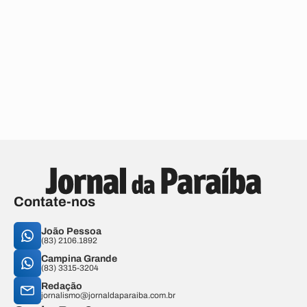
Contate-nos
João Pessoa
(83) 2106.1892
Campina Grande
(83) 3315-3204
Redação
jornalismo@jornaldaparaiba.com.br