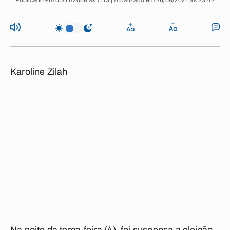
Publicado em 05/11/2008 às 7:13 | Atualizado em 26/08/2021 às 23:42
Karoline Zilah