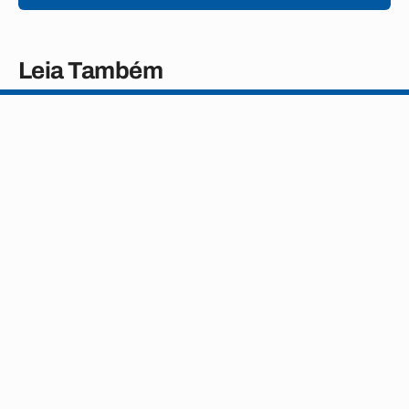
Leia Também