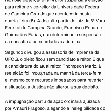
Na noite da terça-feira (4), foi suspensa a eleição
para reitor e vice-reitor da Universidade Federal
de Campina Grande que aconteceria nesta
quarta-feira (5). A decisão partiu do juiz da 6º Vara
Federal de Campina Grande, Francisco Eduardo
Guimarães Farias, que determinou a suspensão
da consulta à comunidade acadêmica.
Segundo divulgou a assessoria de imprensa da
UFCG, o pleito ficou sem candidato a reitor. É que
a candidatura do atual reitor, Thompson Mariz, à
reeleição foi impugnada na manhã da terça-feira
e, mesmo com recursos impetrados para reverter
a situação, a Justiça não alterou a sua decisão.
A impugnação partiu de ação ordinária ajuizada
por Amauri Fragoso, alegando a inelegibilidade do