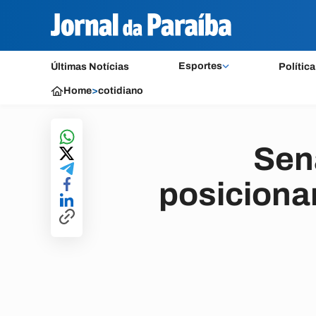
Esportes
Últimas Notícias
Política
Home
>
cotidiano
Sen
posiciona