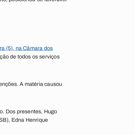
ira (5), na Câmara dos
ção de todos os serviços
stenções. A matéria causou
ão. Dos presentes, Hugo
(PSB), Edna Henrique