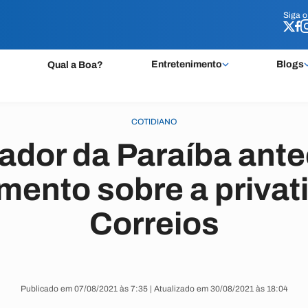
Siga 
Siga 
Entretenimento
Blogs
Qual a Boa?
COTIDIANO
ador da Paraíba ante
mento sobre a privat
Correios
Publicado em 07/08/2021 às 7:35 | Atualizado em 30/08/2021 às 18:04