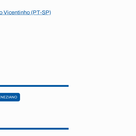
do Vicentinho (PT-SP)
ENEZIANO