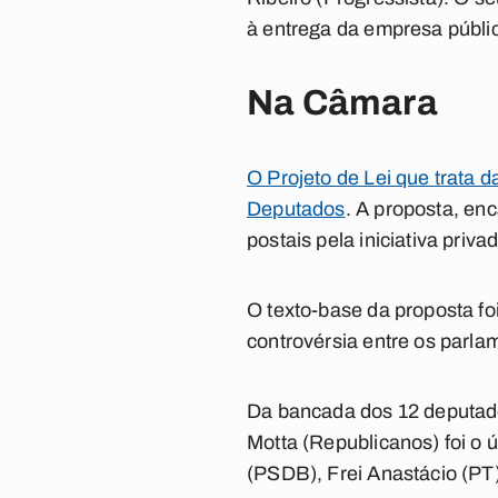
à entrega da empresa pública
Na Câmara
O Projeto de Lei que trata d
Deputados
. A proposta, en
postais pela iniciativa priva
O texto-base da proposta fo
controvérsia entre os parla
Da bancada dos 12 deputado
Motta (Republicanos) foi o 
(PSDB), Frei Anastácio (PT