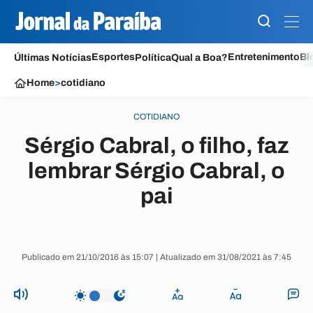
Esportes
Entretenimento
Bl
Últimas Notícias
Política
Qual a Boa?
Home
>
cotidiano
COTIDIANO
Sérgio Cabral, o filho, faz
lembrar Sérgio Cabral, o
pai
Publicado em 21/10/2016 às 15:07 | Atualizado em 31/08/2021 às 7:45