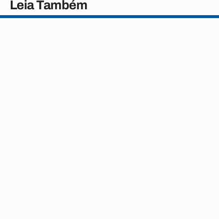
Leia Também