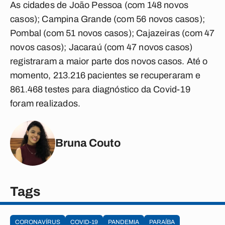
As cidades de João Pessoa (com 148 novos
casos); Campina Grande (com 56 novos casos);
Pombal (com 51 novos casos); Cajazeiras (com 47
novos casos); Jacaraú (com 47 novos casos)
registraram a maior parte dos novos casos. Até o
momento, 213.216 pacientes se recuperaram e
861.468 testes para diagnóstico da Covid-19
foram realizados.
Bruna Couto
Tags
CORONAVÍRUS
COVID-19
PANDEMIA
PARAÍBA