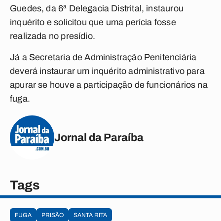
Guedes, da 6ª Delegacia Distrital, instaurou
inquérito e solicitou que uma perícia fosse
realizada no presídio.
Já a Secretaria de Administração Penitenciária
deverá instaurar um inquérito administrativo para
apurar se houve a participação de funcionários na
fuga.
Jornal da Paraíba
Tags
FUGA
PRISÃO
SANTA RITA