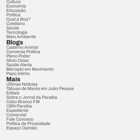
Cultura
Economia
Educação
Política
Qual a Boa?
Cotidiano
Saúde
Tecnologia
Meio Ambiente
Blogs
Caderno Animal
Conversa Política
Pleno Poder
Sílvio Osias
Saúde Alerta
Mercado em Movimento
Papo Íntimo
Mais
Últimas Notícias
Tábuas de Marés em João Pessoa
Editais
Sobre o Jornal da Paraíba
Cabo Branco FM
CBN Paraíba
Expediente
Comercial
Fale Conosco
Política de Privacidade
Espaço Opinião