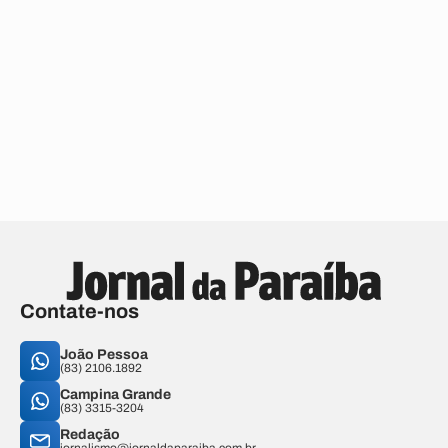
Contate-nos
João Pessoa
(83) 2106.1892
Campina Grande
(83) 3315-3204
Redação