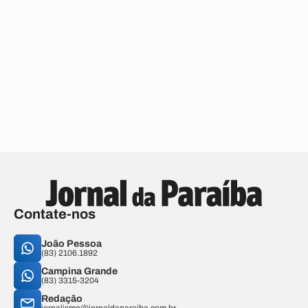
Contate-nos
João Pessoa
(83) 2106.1892
Campina Grande
(83) 3315-3204
Redação