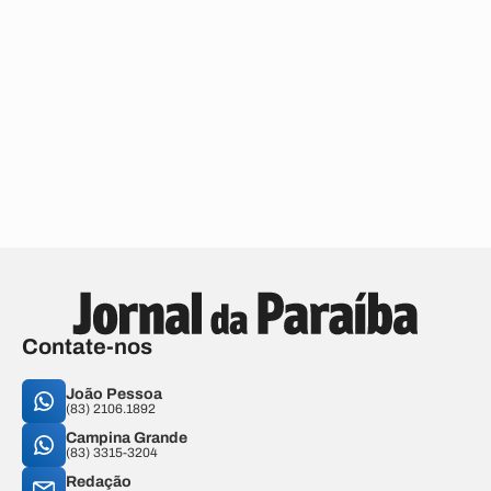
Contate-nos
João Pessoa
(83) 2106.1892
Campina Grande
(83) 3315-3204
Redação