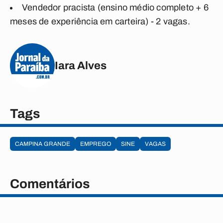
Vendedor pracista (ensino médio completo + 6
meses de experiência em carteira) - 2 vagas.
Iara Alves
Tags
CAMPINA GRANDE
EMPREGO
SINE
VAGAS
Comentários