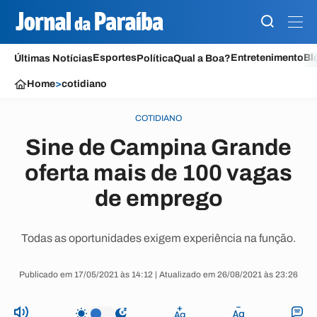
Esportes
Entretenimento
Bl
Últimas Notícias
Política
Qual a Boa?
Home
>
cotidiano
COTIDIANO
Sine de Campina Grande
oferta mais de 100 vagas
de emprego
Todas as oportunidades exigem experiência na função.
Publicado em 17/05/2021 às 14:12 | Atualizado em 26/08/2021 às 23:26