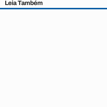
Leia Também