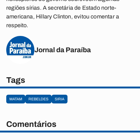
regiões sírias. A secretária de Estado norte-
americana, Hillary Clinton, evitou comentar a
respeito.
Jornal da Paraíba
Tags
MATAM
REBELDES
SIRIA
Comentários