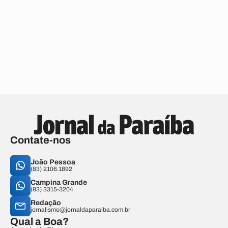
Contate-nos
João Pessoa
(83) 2106.1892
Campina Grande
(83) 3315-3204
Redação
jornalismo@jornaldaparaiba.com.br
Qual a Boa?