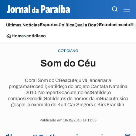
Esportes
Entretenimento
Bl
Últimas Notícias
Política
Qual a Boa?
Home
>
cotidiano
COTIDIANO
Som do Céu
Coral Som do C&eacute;u vai encerrar a
programa&ccedil;&atilde;o do projeto Cantata Natalina
2010. No repert&oacute;rio est&atilde;o
composi&ccedil;&otilde;es de nomes da m&uacute;sica
gospel, a exemplo de Kurt Car Singers e Kirk Franklin.
Publicado em 16/12/2010 às 11:53