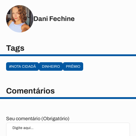
Dani Fechine
Tags
#NOTA CIDADÃ
DINHEIRO
PRÊMIO
Comentários
Seu comentário (Obrigatório)