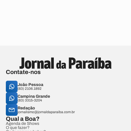
Contate-nos
João Pessoa
(83) 2106.1892
Campina Grande
(83) 3315-3204
Redação
jornalismo@jornaldaparaiba.com.br
Qual a Boa?
Agenda de Shows
O que fazer?