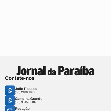
Contate-nos
João Pessoa
(83) 2106.1892
Campina Grande
(83) 3315-3204
Redação