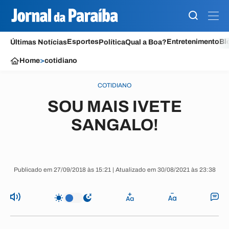
Esportes
Entretenimento
Bl
Últimas Notícias
Política
Qual a Boa?
Home
>
cotidiano
COTIDIANO
SOU MAIS IVETE
SANGALO!
Publicado em 27/09/2018 às 15:21 | Atualizado em 30/08/2021 às 23:38