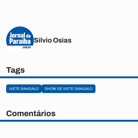
Silvio Osias
Tags
IVETE SANGALO
SHOW DE IVETE SANGALO
Comentários