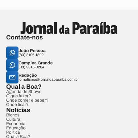
Contate-nos
João Pessoa
(83) 2106.1892
Campina Grande
(83) 3315-3204
Redação
jornalismo@jornaldaparaiba.com.br
Qual a Boa?
Agenda de Shows
O que fazer?
Onde comer e beber?
Onde ficar?
Notícias
Bichos
Cultura
Economia
Educação
Política
Qual a Boa?