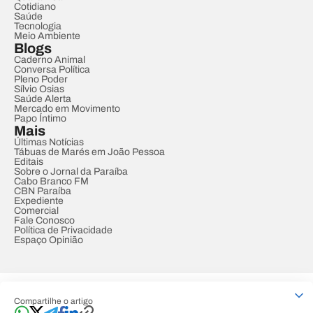
Cotidiano
Saúde
Tecnologia
Meio Ambiente
Blogs
Caderno Animal
Conversa Política
Pleno Poder
Sílvio Osias
Saúde Alerta
Mercado em Movimento
Papo Íntimo
Mais
Últimas Notícias
Tábuas de Marés em João Pessoa
Editais
Sobre o Jornal da Paraíba
Cabo Branco FM
CBN Paraíba
Expediente
Comercial
Fale Conosco
Política de Privacidade
Espaço Opinião
© REDE PARAÍBA DE COMUNICAÇÃO
Compartilhe o artigo