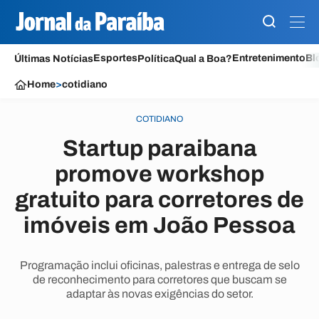
Esportes
Entretenimento
Bl
Últimas Notícias
Política
Qual a Boa?
Home
>
cotidiano
COTIDIANO
Startup paraibana
promove workshop
gratuito para corretores de
imóveis em João Pessoa
Programação inclui oficinas, palestras e entrega de selo
de reconhecimento para corretores que buscam se
adaptar às novas exigências do setor.