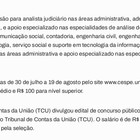
são para analista judiciário nas áreas administrativa, ad
 e apoio especializado nas especialidades de análise 
municação social, contadoria, engenharia civil, engenhari
ogia, serviço social e suporte em tecnologia da informa
 nas áreas administrativa e apoio especializado nas espe
tas de 30 de julho a 19 de agosto pelo site www.cespe.u
édio e R$ 100 para nível superior.
ontas da União (TCU) divulgou edital de concurso públic
 ao Tribunal de Contas da União (TCU). O salário é de 
 pela seleção.