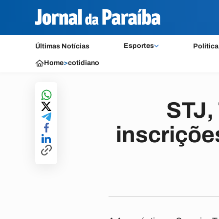
Esportes
Últimas Notícias
Política
Home
>
cotidiano
STJ,
inscriçõ