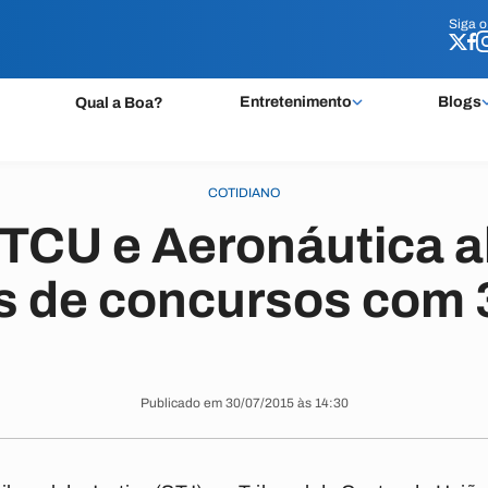
Siga 
Siga 
Entretenimento
Blogs
Qual a Boa?
COTIDIANO
 TCU e Aeronáutica 
es de concursos com 
Publicado em 30/07/2015 às 14:30