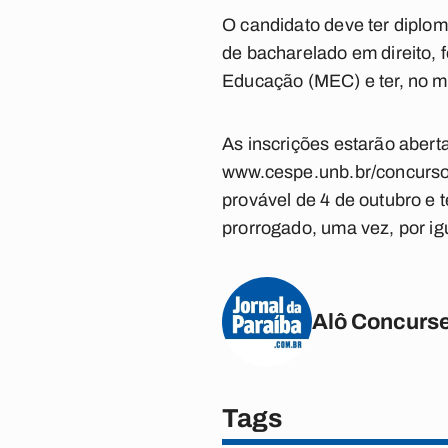
O candidato deve ter diplom
de bacharelado em direito, f
Educação (MEC) e ter, no mín
As inscrições estarão aberta
www.cespe.unb.br/concursos/
provável de 4 de outubro e 
prorrogado, uma vez, por ig
Alô Concurse
Tags