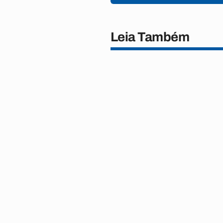
Leia Também