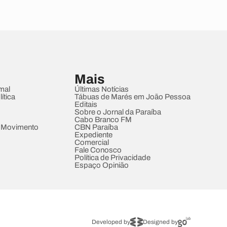
Mais
mal
Últimas Notícias
ítica
Tábuas de Marés em João Pessoa
Editais
Sobre o Jornal da Paraíba
Cabo Branco FM
 Movimento
CBN Paraíba
Expediente
Comercial
Fale Conosco
Política de Privacidade
Espaço Opinião
Developed by
Designed by