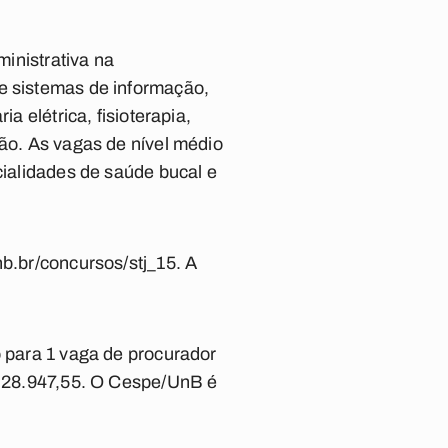
ministrativa na
de sistemas de informação,
a elétrica, fisioterapia,
ção. As vagas de nível médio
cialidades de saúde bucal e
nb.br/concursos/stj_15. A
o para 1 vaga de procurador
R$ 28.947,55. O Cespe/UnB é