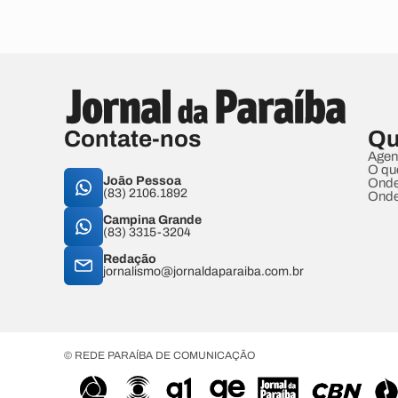
Contate-nos
Qu
Agen
O qu
João Pessoa
Onde
(83) 2106.1892
Onde
Campina Grande
(83) 3315-3204
Redação
jornalismo@jornaldaparaiba.com.br
© REDE PARAÍBA DE COMUNICAÇÃO