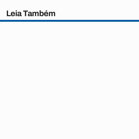
Leia Também