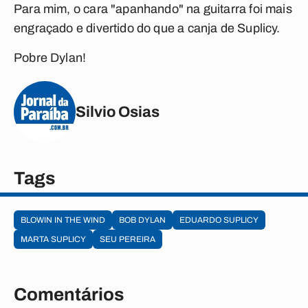
Para mim, o cara "apanhando" na guitarra foi mais
engraçado e divertido do que a canja de Suplicy.
Pobre Dylan!
Silvio Osias
Tags
BLOWIN IN THE WIND
BOB DYLAN
EDUARDO SUPLICY
MARTA SUPLICY
SEU PEREIRA
Comentários