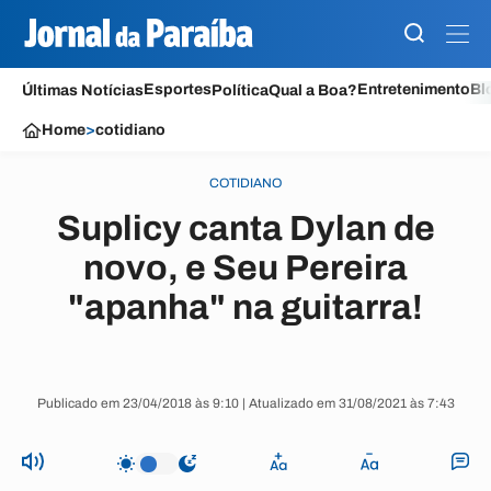
Esportes
Entretenimento
Bl
Últimas Notícias
Política
Qual a Boa?
Home
>
cotidiano
COTIDIANO
Suplicy canta Dylan de
novo, e Seu Pereira
"apanha" na guitarra!
Publicado em 23/04/2018 às 9:10 | Atualizado em 31/08/2021 às 7:43