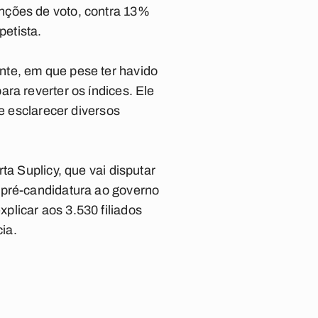
nções de voto, contra 13%
etista.
nte, em que pese ter havido
ra reverter os índices. Ele
de esclarecer diversos
ta Suplicy, que vai disputar
 pré-candidatura ao governo
plicar aos 3.530 filiados
ia.