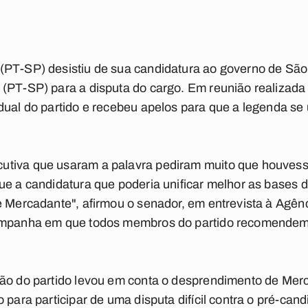
(PT-SP) desistiu de sua candidatura ao governo de São
 (PT-SP) para a disputa do cargo. Em reunião realizada
dual do partido e recebeu apelos para que a legenda s
tiva que usaram a palavra pediram muito que houvesse
ue a candidatura que poderia unificar melhor as bases 
e Mercadante", afirmou o senador, em entrevista à Agênc
campanha em que todos membros do partido recomendem 
ção do partido levou em conta o desprendimento de Mer
o para participar de uma disputa difícil contra o pré-ca