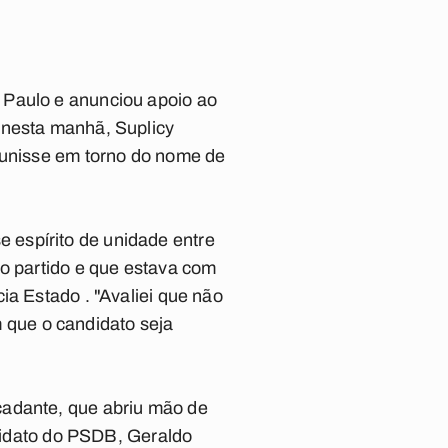
 Paulo e anunciou apoio ao
 nesta manhã, Suplicy
e unisse em torno do nome de
 espírito de unidade entre
do partido e que estava com
ia Estado . "Avaliei que não
que o candidato seja
cadante, que abriu mão de
ndidato do PSDB, Geraldo