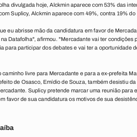
olha divulgada hoje, Alckmin aparece com 53% das inte
com Suplicy, Alckmin aparece com 49%, contra 19% do p
que eu abrisse mão da candidatura em favor de Mercada
a Datafolha", afirmou. "Mercadante vai ter condições pa
a para participar dos debates e vai ter a oportunidade 
 caminho livre para Mercadante e para a ex-prefeita Mar
refeito de Osasco, Emídio de Souza, também desistiu da
rcadante. Suplicy pretende marcar uma reunião para ex
 favor de sua candidatura os motivos de sua desistênc
raíba