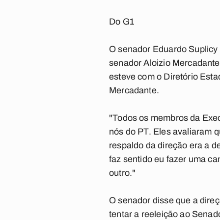
Do G1
O senador Eduardo Suplicy 
senador Aloizio Mercadante
esteve com o Diretório Esta
Mercadante.
"Todos os membros da Execu
nós do PT. Eles avaliaram q
respaldo da direção era a d
faz sentido eu fazer uma 
outro."
O senador disse que a dire
tentar a reeleição ao Senad