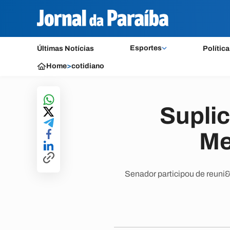
Esportes
Últimas Notícias
Política
Home
>
cotidiano
Suplic
Me
Senador participou de reuni&