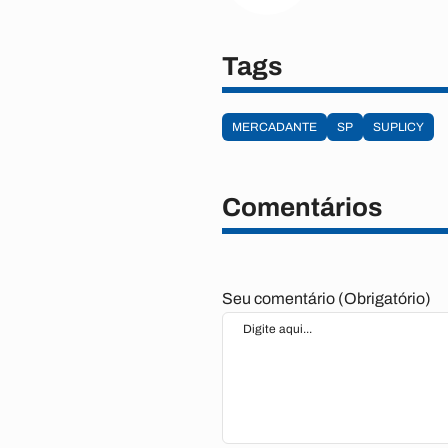
Tags
MERCADANTE
SP
SUPLICY
Comentários
Seu comentário (Obrigatório)