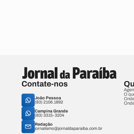
Contate-nos
Qu
Agen
O qu
João Pessoa
Onde
(83) 2106.1892
Onde
Campina Grande
(83) 3315-3204
Redação
jornalismo@jornaldaparaiba.com.br