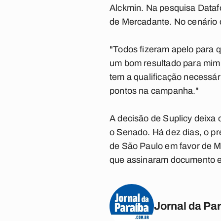
Alckmin. Na pesquisa Dataf
de Mercadante. No cenário 
"Todos fizeram apelo para 
um bom resultado para mim n
tem a qualificação necessári
pontos na campanha."
A decisão de Suplicy deixa o
o Senado. Há dez dias, o p
de São Paulo em favor de Me
que assinaram documento em
Jornal da Pa