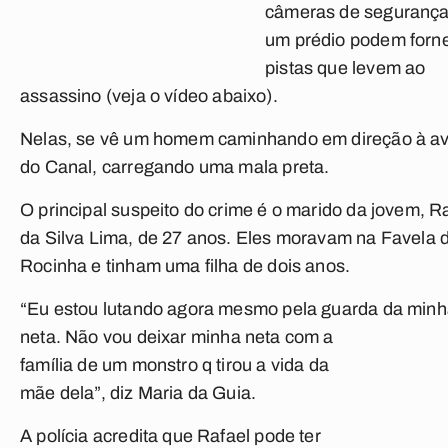
câmeras de segurança
um prédio podem forn
pistas que levem ao
assassino
(veja o vídeo abaixo)
.
Nelas, se vê um homem caminhando em direção à a
do Canal, carregando uma mala preta.
O principal suspeito do crime é o marido da jovem, R
da Silva Lima, de 27 anos. Eles moravam na Favela 
Rocinha e tinham uma filha de dois anos.
“Eu estou lutando agora mesmo pela guarda da min
neta. Não vou deixar
minha neta com a
família de um monstro q tirou a vida da
mãe dela”, diz Maria da Guia.
A polícia acredita que Rafael pode ter