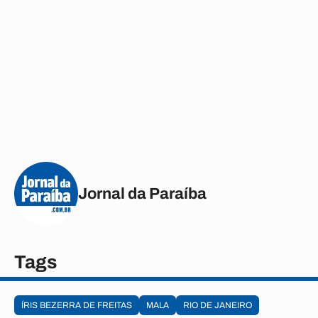
Jornal da Paraíba
Tags
ÍRIS BEZERRA DE FREITAS
MALA
RIO DE JANEIRO