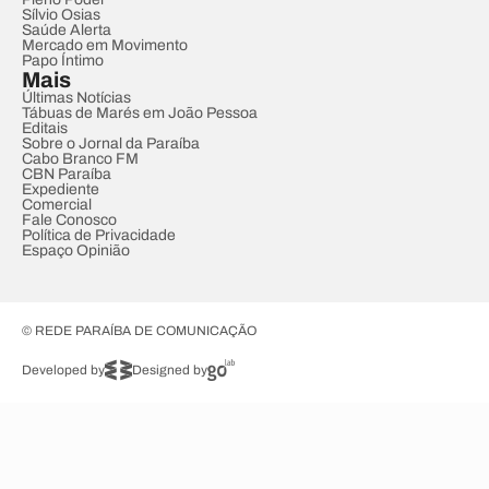
Sílvio Osias
Saúde Alerta
Mercado em Movimento
Papo Íntimo
Mais
Últimas Notícias
Tábuas de Marés em João Pessoa
Editais
Sobre o Jornal da Paraíba
Cabo Branco FM
CBN Paraíba
Expediente
Comercial
Fale Conosco
Política de Privacidade
Espaço Opinião
© REDE PARAÍBA DE COMUNICAÇÃO
Developed by
Designed by