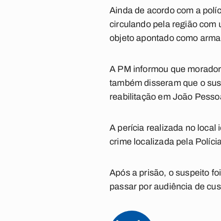
Ainda de acordo com a políc
circulando pela região co
objeto apontado como arma
A PM informou que moradores
também disseram que o susp
reabilitação em João Pesso
A perícia realizada no local
crime localizada pela Polícia 
Após a prisão, o suspeito fo
passar por audiência de cus