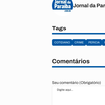
Jornal da Pa
Tags
COTIDIANO
CRIME
PERICIA
Comentários
Seu comentário (Obrigatório)