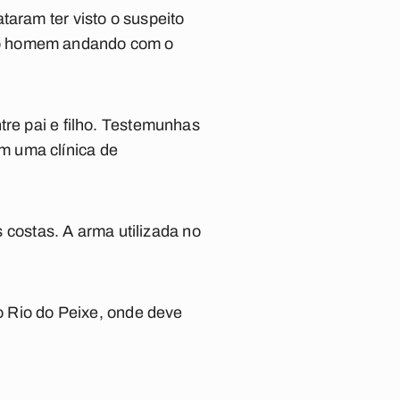
taram ter visto o suspeito
 o homem andando com o
tre pai e filho. Testemunhas
m uma clínica de
s costas. A arma utilizada no
do Rio do Peixe, onde deve