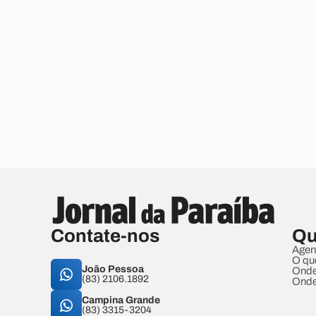
Contate-nos
Qu
Agen
O qu
João Pessoa
Onde
(83) 2106.1892
Onde
Campina Grande
(83) 3315-3204