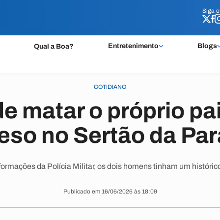
Siga 
Siga 
Entretenimento
Blogs
Qual a Boa?
COTIDIANO
e matar o próprio pa
reso no Sertão da Par
ormações da Polícia Militar, os dois homens tinham um histórico 
Publicado em 16/06/2026 às 18:09