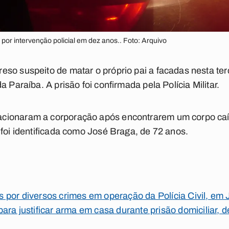
por intervenção policial em dez anos.. Foto: Arquivo
so suspeito de matar o próprio pai a facadas nesta ter
a Paraíba. A prisão foi confirmada pela Polícia Militar.
cionaram a corporação após encontrarem um corpo ca
 foi identificada como José Braga, de 72 anos.
 por diversos crimes em operação da Polícia Civil, em
ara justificar arma em casa durante prisão domiciliar,