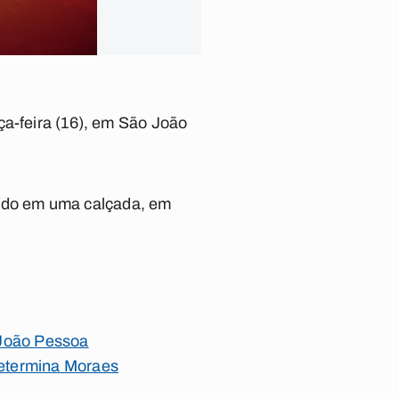
ça-feira (16), em São João
ído em uma calçada, em
 João Pessoa
 determina Moraes