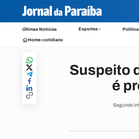
Esportes
Últimas Notícias
Política
Home
>
cotidiano
Suspeito d
é p
Segundo inf