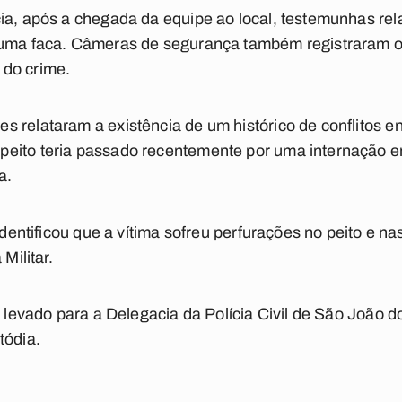
ia, após a chegada da equipe ao local, testemunhas rela
m uma faca. Câmeras de segurança também registraram
 do crime.
 relataram a existência de um histórico de conflitos en
eito teria passado recentemente por uma internação e
a.
 identificou que a vítima sofreu perfurações no peito e na
Militar.
i levado para a Delegacia da Polícia Civil de São João 
tódia.