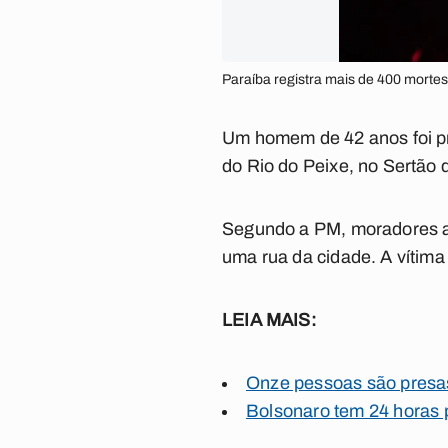
Paraíba registra mais de 400 mortes 
Um homem de 42 anos foi pre
do Rio do Peixe, no Sertão d
Segundo a PM, moradores a
uma rua da cidade. A vítima
LEIA MAIS:
Onze pessoas são presas
Bolsonaro tem 24 horas p