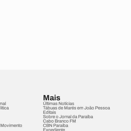
Mais
mal
Últimas Notícias
ítica
Tábuas de Marés em João Pessoa
Editais
Sobre o Jornal da Paraíba
Cabo Branco FM
 Movimento
CBN Paraíba
Expediente