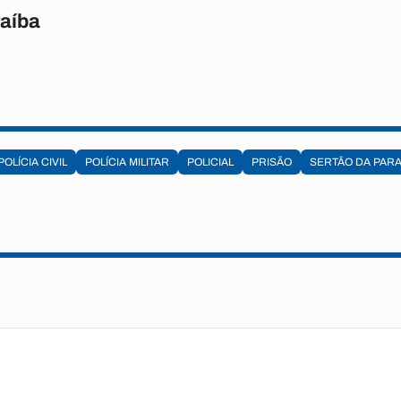
raíba
POLÍCIA CIVIL
POLÍCIA MILITAR
POLICIAL
PRISÃO
SERTÃO DA PARA