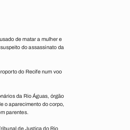
cusado de matar a mulher e
suspeito do assassinato da
eroporto do Recife num voo
onários da Rio Águas, órgão
de o aparecimento do corpo,
em parentes.
ribunal de Justiça do Rio