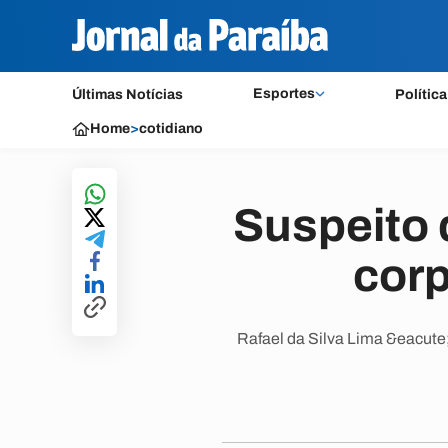
Esportes
Últimas Notícias
Política
Home
>
cotidiano
Suspeito 
corp
Rafael da Silva Lima &eacute;