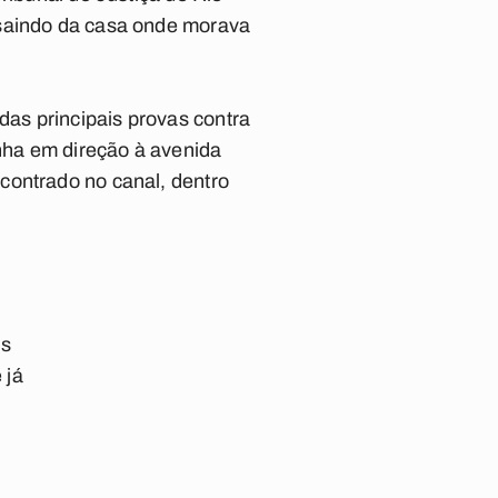
 saindo da casa onde morava
as principais provas contra
nha em direção à avenida
contrado no canal, dentro
is
 já