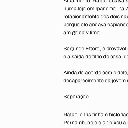
Atualmente, Rafael estava 
numa loja em Ipanema, na Z
relacionamento dos dois nã
porque ele andava espiando
amiga da vítima.
Segundo Ettore, é provável 
e a saída do filho do casal
Ainda de acordo com o dele
desaparecimento da jovem n
Separação
Rafael e Íris tinham histór
Pernambuco e ela deixou a 