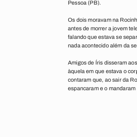
Pessoa (PB).
Os dois moravam na Rocinha
antes de morrer a jovem tel
falando que estava se separ
nada acontecido além da se
Amigos de Íris disseram aos
àquela em que estava o co
contaram que, ao sair da Ro
espancaram e o mandaram se