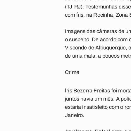
(TJ-RJ). Testemunhas disse
com Íris, na Rocinha, Zona 
Imagens das câmeras de um 
o suspeito. De acordo com 
Visconde de Albuquerque, c
de uma mala, a poucos metr
Crime
Íris Bezerra Freitas foi mor
juntos havia um mês. A políc
estaria insatisfeito com o r
Janeiro.