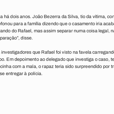
 há dois anos. João Bezerra da Silva, tio da vítima, 
efonou para a família dizendo que o casamento iria acaba
ando do Rafael, mas assim separar numa coisa legal, na
paração”, disse.
 investigadores que Rafael foi visto na favela carrega
rpo. Em depoimento ao delegado que investiga o caso,
cinha com a mala, o rapaz teria sido surpreendido por tr
 entregar à polícia.