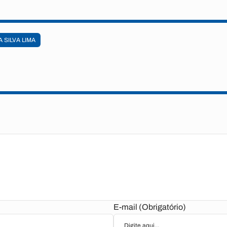
 SILVA LIMA
E-mail (Obrigatório)