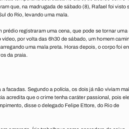
ram que, na madrugada de sábado (8), Rafael foi visto
Sul do Rio, levando uma mala.
prédio registraram uma cena, que pode se tornar uma d
o vídeo, por volta das 6h30 de sábado, um homem cami
arregando uma mala preta. Horas depois, o corpo foi en
os da praia.
ta a facadas. Segundo a polícia, os dois já não viviam ma
ia acredita que o crime tenha caráter passional, pois ele
ompimento, disse o delegado Felipe Ettore, do Rio de