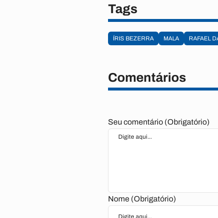
Tags
ÍRIS BEZERRA
MALA
RAFAEL DA
Comentários
Seu comentário (Obrigatório)
Nome (Obrigatório)