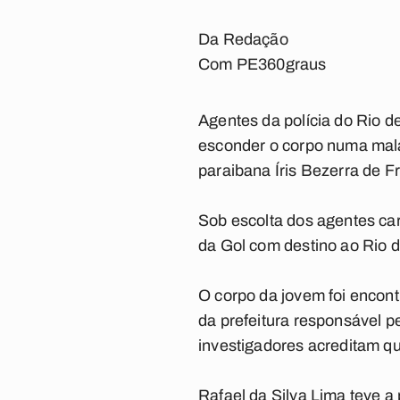
Da Redação
Com PE360graus
Agentes da polícia do Rio d
esconder o corpo numa mala
paraibana Íris Bezerra de F
Sob escolta dos agentes car
da Gol com destino ao Rio d
O corpo da jovem foi encont
da prefeitura responsável p
investigadores acreditam qu
Rafael da Silva Lima teve a