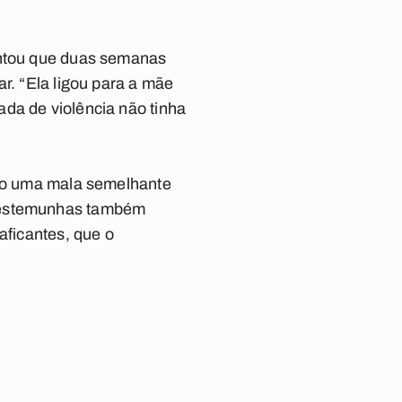
contou que duas semanas
r. “Ela ligou para a mãe
da de violência não tinha
ndo uma mala semelhante
 testemunhas também
aficantes, que o