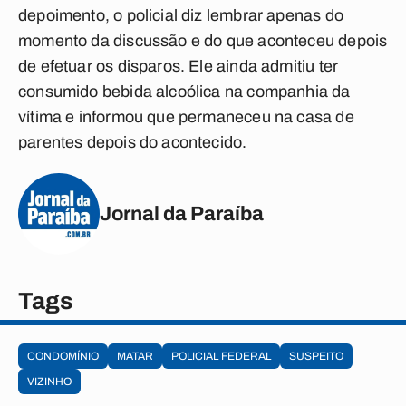
depoimento, o policial diz lembrar apenas do
momento da discussão e do que aconteceu depois
de efetuar os disparos. Ele ainda admitiu ter
consumido bebida alcoólica na companhia da
vítima e informou que permaneceu na casa de
parentes depois do acontecido.
Jornal da Paraíba
Tags
CONDOMÍNIO
MATAR
POLICIAL FEDERAL
SUSPEITO
VIZINHO