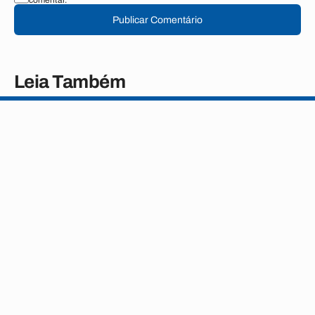
comentar.
Publicar Comentário
Leia Também