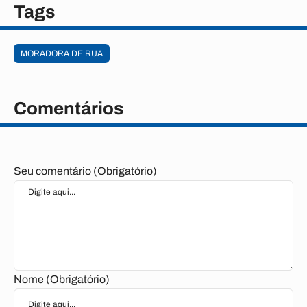
Tags
MORADORA DE RUA
Comentários
Seu comentário (Obrigatório)
Nome (Obrigatório)