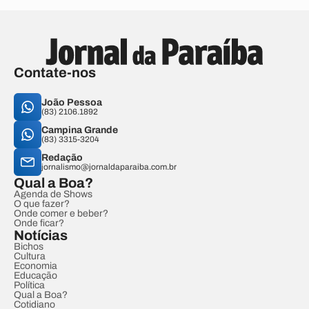
Contate-nos
João Pessoa
(83) 2106.1892
Campina Grande
(83) 3315-3204
Redação
jornalismo@jornaldaparaiba.com.br
Qual a Boa?
Agenda de Shows
O que fazer?
Onde comer e beber?
Onde ficar?
Notícias
Bichos
Cultura
Economia
Educação
Política
Qual a Boa?
Cotidiano