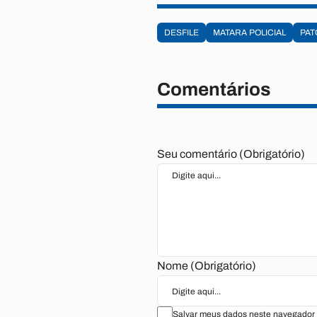
DESFILE
MATARA POLICIAL
PAT
Comentários
Seu comentário (Obrigatório)
Nome (Obrigatório)
Salvar meus dados neste navegador 