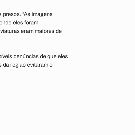
os presos. "As imagens
 onde eles foram
 viaturas eram maiores de
síveis denúncias de que eles
is da região evitaram o