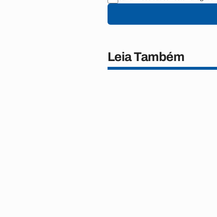
Leia Também