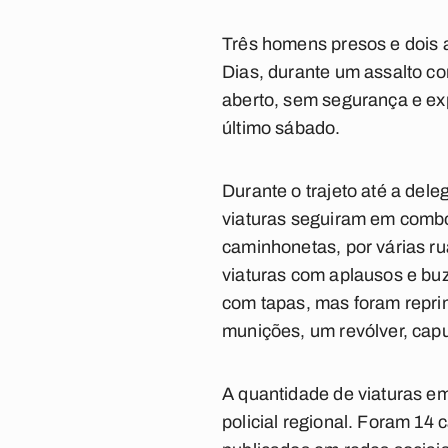
Três homens presos e dois a
Dias, durante um assalto c
aberto, sem segurança e exp
último sábado.
Durante o trajeto até a dele
viaturas seguiram em comboi
caminhonetas, por várias r
viaturas com aplausos e buz
com tapas, mas foram reprim
munições, um revólver, capu
A quantidade de viaturas e
policial regional. Foram 14