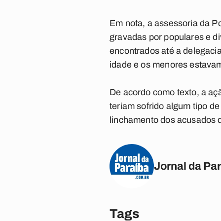
Em nota, a assessoria da Pol
gravadas por populares e di
encontrados até a delegaci
idade e os menores estavam
De acordo como texto, a açã
teriam sofrido algum tipo de
linchamento dos acusados 
Jornal da Pa
Tags