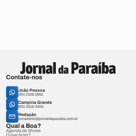
Contate-nos
João Pessoa
(83) 2106.1892
Campina Grande
(83) 3315-3204
Redação
jornalismo@jornaldaparaiba.com.br
Qual a Boa?
Agenda de Shows
O que fazer?