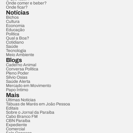
Onde comer e beber?
Onde ficar?
Notícias
Bichos
Cultura
Economia
Educação
Política
Qual a Boa?
Cotidiano
Saúde
Tecnologia
Meio Ambiente
Blogs
Caderno Animal
Conversa Política
Pleno Poder
Sílvio Osias
Saúde Alerta
Mercado em Movimento
Papo Íntimo
Mais
Últimas Notícias
Tábuas de Marés em João Pessoa
Editais
Sobre o Jornal da Paraíba
Cabo Branco FM
CBN Paraíba
Expediente
Comercial