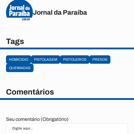
Jornal da Paraíba
Tags
HOMICIDIO
PISTOLAGEM
PISTOLEIROS
PRESOS
QUEIMADAS
Comentários
Seu comentário (Obrigatório)