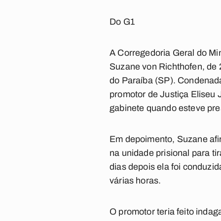
Do G1
A Corregedoria Geral do Mi
Suzane von Richthofen, de 
do Paraíba (SP). Condenada
promotor de Justiça Eliseu
gabinete quando esteve pre
Em depoimento, Suzane afir
na unidade prisional para t
dias depois ela foi conduzi
várias horas.
O promotor teria feito inda