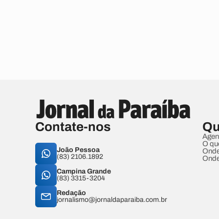
Contate-nos
Qu
Agen
O qu
João Pessoa
Onde
(83) 2106.1892
Onde
Campina Grande
(83) 3315-3204
Redação
jornalismo@jornaldaparaiba.com.br