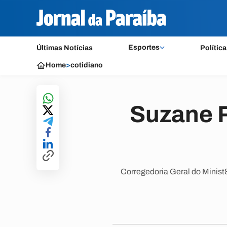
Esportes
Últimas Notícias
Política
Home
>
cotidiano
Suzane R
Corregedoria Geral do Minist