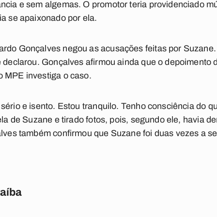
ância e sem algemas. O promotor teria providenciado 
ia se apaixonado por ela.
ardo Gonçalves negou as acusações feitas por Suzane. E
e declarou. Gonçalves afirmou ainda que o depoimento de
o MPE investiga o caso.
sério e isento. Estou tranquilo. Tenho consciência do q
ela de Suzane e tirado fotos, pois, segundo ele, havia 
çalves também confirmou que Suzane foi duas vezes a se
raíba