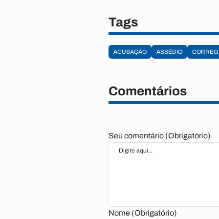
Tags
ACUSAÇÃO
ASSÉDIO
CORREG
Comentários
Seu comentário (Obrigatório)
Nome (Obrigatório)