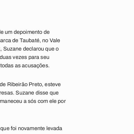
 de um depoimento de
arca de Taubaté, no Vale
2, Suzane declarou que o
 duas vezes para seu
 todas as acusações.
e Ribeirão Preto, esteve
 presas. Suzane disse que
permaneceu a sós com ele por
e que foi novamente levada