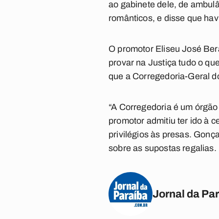
ao gabinete dele, de ambul
românticos, e disse que hav
O promotor Eliseu José Ber
provar na Justiça tudo o qu
que a Corregedoria-Geral d
“A Corregedoria é um órgão 
promotor admitiu ter ido à c
privilégios às presas. Gon
sobre as supostas regalias.
Jornal da Pa