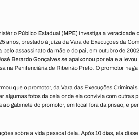
nistério Público Estadual (MPE) investiga a veracidade
25 anos, prestado à juíza da Vara de Execuções da Com
 pelo assassinato da mãe e do pai, em outubro de 200
 José Berardo Gonçalves se apaixonou por ela e a levou
sa na Penitenciária de Ribeirão Preto. O promotor nega
mou que o promotor, da Vara das Execuções Criminais d
irar algumas fotos da cela onde ela convivia com outras
da ao gabinete do promotor, em local fora da prisão, e 
gações sobre a vida pessoal dela. Após 10 dias, ela diss