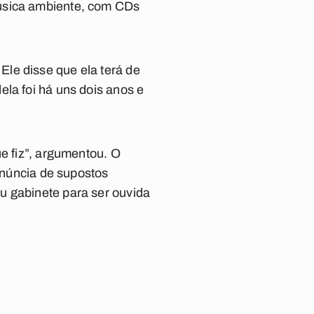
música ambiente, com CDs
le disse que ela terá de
la foi há uns dois anos e
ue fiz”, argumentou. O
denúncia de supostos
u gabinete para ser ouvida