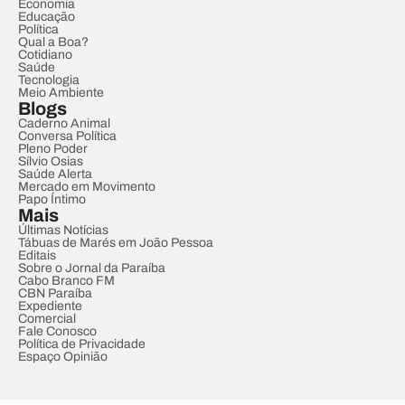
Economia
Educação
Política
Qual a Boa?
Cotidiano
Saúde
Tecnologia
Meio Ambiente
Blogs
Caderno Animal
Conversa Política
Pleno Poder
Sílvio Osias
Saúde Alerta
Mercado em Movimento
Papo Íntimo
Mais
Últimas Notícias
Tábuas de Marés em João Pessoa
Editais
Sobre o Jornal da Paraíba
Cabo Branco FM
CBN Paraíba
Expediente
Comercial
Fale Conosco
Política de Privacidade
Espaço Opinião