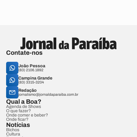
Contate-nos
João Pessoa
(83) 2106.1892
Campina Grande
(83) 3315-3204
Redação
jornalismo@jornaldaparaiba.com.br
Qual a Boa?
Agenda de Shows
O que fazer?
Onde comer e beber?
Onde ficar?
Notícias
Bichos
Cultura