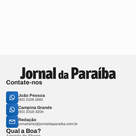
Contate-nos
João Pessoa
(83) 2106.1892
Campina Grande
(83) 3315-3204
Redação
jornalismo@jornaldaparaiba.com.br
Qual a Boa?
Agenda de Shows